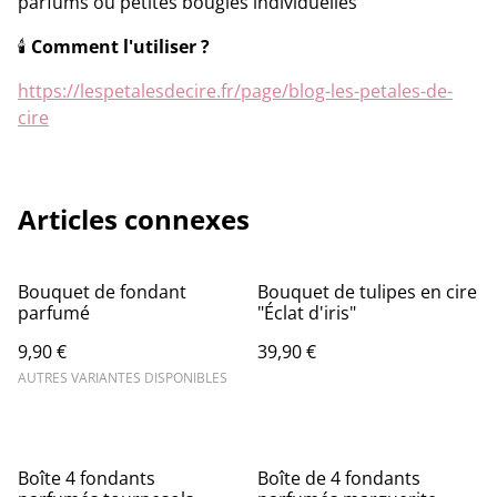
parfums ou petites bougies individuelles
🕯️
Comment l'utiliser ?
https://lespetalesdecire.fr/page/blog-les-petales-de-
cire
Articles connexes
Bouquet de fondant
Bouquet de tulipes en cire
parfumé
"Éclat d'iris"
9,90 €
39,90 €
AUTRES VARIANTES DISPONIBLES
Boîte 4 fondants
Boîte de 4 fondants