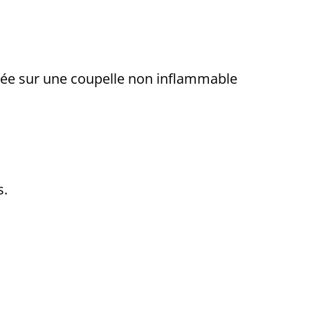
sée sur une coupelle non inflammable
s.