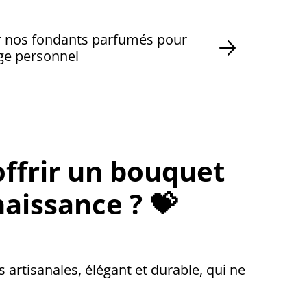
r nos fondants parfumés pour
age personnel
ffrir un bouquet
aissance ? 💝
artisanales, élégant et durable, qui ne