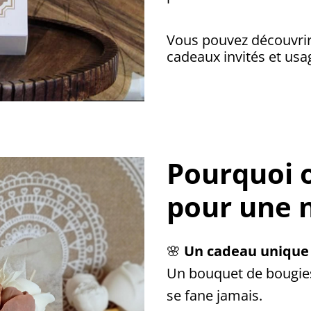
Vous pouvez découvri
cadeaux invités et us
Pourquoi o
pour une n
🌸
Un cadeau unique
Un bouquet de bougies 
se fane jamais.