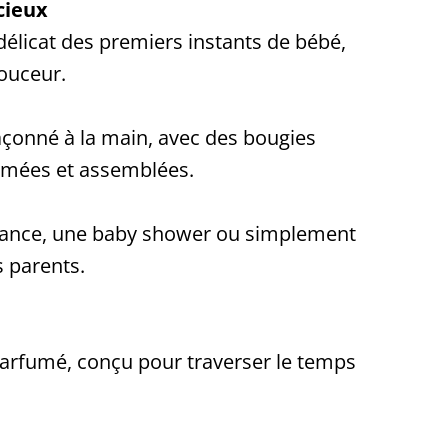
cieux
 délicat des premiers instants de bébé,
douceur.
çonné à la main, avec des bougies
mées et assemblées.
ssance, une baby shower ou simplement
s parents.
parfumé, conçu pour traverser le temps