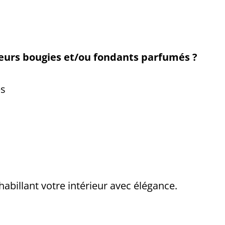
eurs bougies et/ou fondants parfumés ?
es
habillant votre intérieur avec élégance.