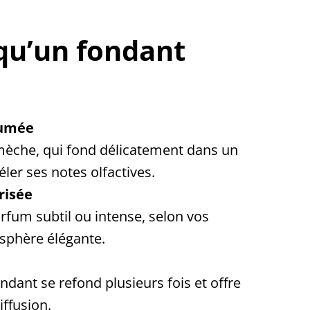
qu’un fondant
fumée
 mèche, qui fond délicatement dans un
ler ses notes olfactives.
risée
arfum subtil ou intense, selon vos
sphère élégante.
ndant se refond plusieurs fois et offre
iffusion.