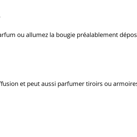
.
-parfum ou allumez la bougie préalablement dépo
ffusion et peut aussi parfumer tiroirs ou armoire