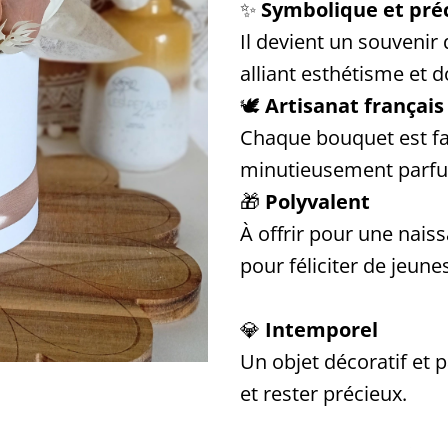
✨
Symbolique et pré
Il devient un souvenir
alliant esthétisme et 
🕊️
Artisanat français
Chaque bouquet est fa
minutieusement parfu
🎁
Polyvalent
À offrir pour une nai
pour féliciter de jeune
💎
Intemporel
Un objet décoratif et 
et rester précieux.