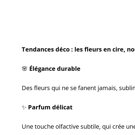
Tendances déco : les fleurs en cire, no
🌸
Élégance durable
Des fleurs qui ne se fanent jamais, sub
✨
Parfum délicat
Une touche olfactive subtile, qui crée u