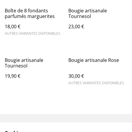
Boîte de 8 fondants
Bougie artisanale
parfumés marguerites
Tournesol
18,00 €
23,00 €
AUTRES VARIANTES DISPONIBLES
Bougie artisanale
Bougie artisanale Rose
Tournesol
19,90 €
30,00 €
AUTRES VARIANTES DISPONIBLES
Contactez-nous
Conditions