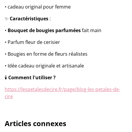
• cadeau original pour femme
✨
Caractéristiques
:
•
Bouquet de bougies parfumées
fait main
• Parfum fleur de cerisier
• Bougies en forme de fleurs réalistes
• Idée cadeau originale et artisanale
🕯️
Comment l'utiliser ?
https://lespetalesdecire.fr/page/blog-les-petales-de-
cire
Articles connexes