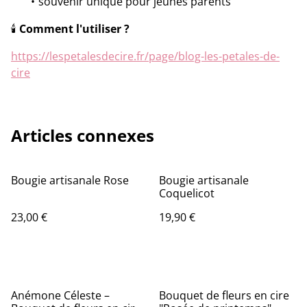
souvenir unique pour jeunes parents
🕯️
Comment l'utiliser ?
https://lespetalesdecire.fr/page/blog-les-petales-de-
cire
Articles connexes
Bougie artisanale Rose
Bougie artisanale
Coquelicot
23,00 €
19,90 €
Anémone Céleste –
Bouquet de fleurs en cire