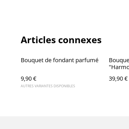
Articles connexes
Bouquet de fondant parfumé
Bouque
"Harmon
Cerisie
9,90 €
39,90 €
AUTRES VARIANTES DISPONIBLES