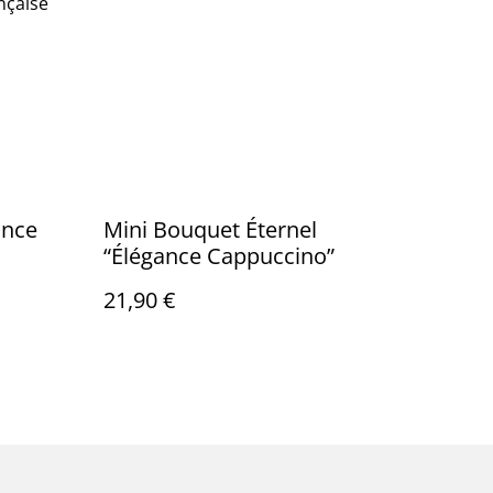
ançaise
ance
Mini Bouquet Éternel
“Élégance Cappuccino”
21,90 €