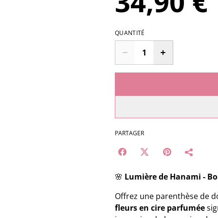
34,90 €
QUANTITÉ
PARTAGER
🌸
Lumière de Hanami - Bo
Offrez une parenthèse de 
fleurs en cire parfumée
sig