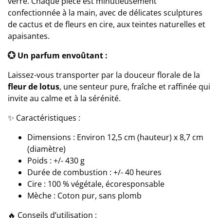
verre. Chaque pièce est minutieusement
confectionnée à la main, avec de délicates sculptures
de cactus et de fleurs en cire, aux teintes naturelles et
apaisantes.
💮 Un parfum envoûtant :
Laissez-vous transporter par la douceur florale de la
fleur de lotus
, une senteur pure, fraîche et raffinée qui
invite au calme et à la sérénité.
✨ Caractéristiques :
Dimensions : Environ 12,5 cm (hauteur) x 8,7 cm
(diamètre)
Poids : +/- 430 g
Durée de combustion : +/- 40 heures
Cire : 100 % végétale, écoresponsable
Mèche : Coton pur, sans plomb
🔥 Conseils d’utilisation :