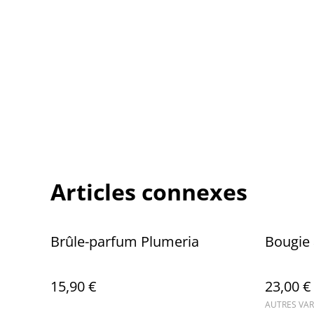
Articles connexes
Brûle-parfum Plumeria
Bougie 
15,90 €
23,00 €
AUTRES VAR