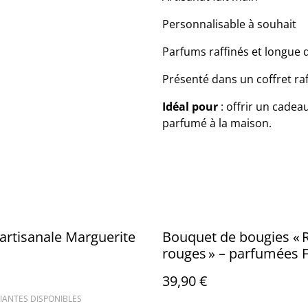
Personnalisable à souhait
Parfums raffinés et longue 
Présenté dans un coffret raff
Idéal pour
: offrir un cade
parfumé à la maison.
artisanale Marguerite
Bouquet de bougies « 
rouges » – parfumées F
magnolia
39,90 €
IANTES DISPONIBLES