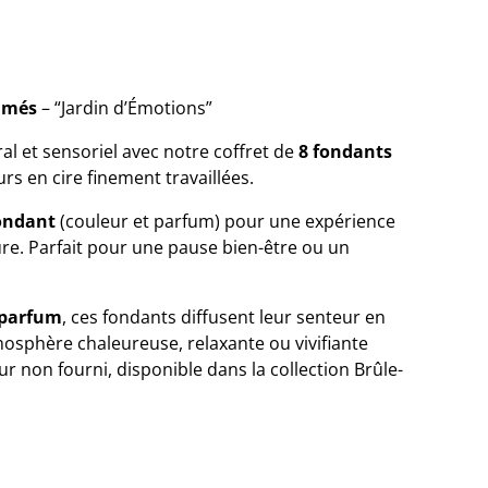
umés
– “Jardin d’Émotions”
al et sensoriel avec notre coffret de
8 fondants
rs en cire finement travaillées.
ondant
(couleur et parfum) pour une expérience
ure. Parfait pour une pause bien-être ou un
e-parfum
, ces fondants diffusent leur senteur en
osphère chaleureuse, relaxante ou vivifiante
ur non fourni, disponible dans la collection Brûle-