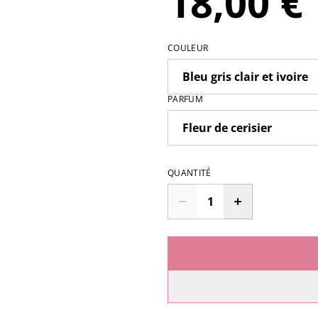
18,00 €
COULEUR
PARFUM
QUANTITÉ