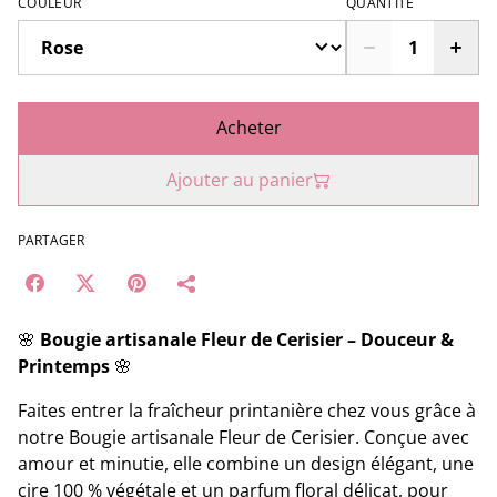
COULEUR
QUANTITÉ
Acheter
Ajouter au panier
PARTAGER
🌸
Bougie artisanale Fleur de Cerisier – Douceur &
Printemps
🌸
Faites entrer la fraîcheur printanière chez vous grâce à
notre Bougie artisanale Fleur de Cerisier. Conçue avec
amour et minutie, elle combine un design élégant, une
cire 100 % végétale et un parfum floral délicat, pour