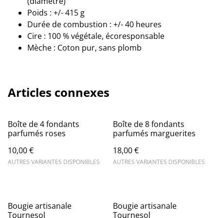
(diamètre)
Poids : +/- 415 g
Durée de combustion : +/- 40 heures
Cire : 100 % végétale, écoresponsable
Mèche : Coton pur, sans plomb
Articles connexes
Boîte de 4 fondants
Boîte de 8 fondants
parfumés roses
parfumés marguerites
10,00 €
18,00 €
AUTRES VARIANTES DISPONIBLES
AUTRES VARIANTES DISPONIBLES
Bougie artisanale
Bougie artisanale
Tournesol
Tournesol