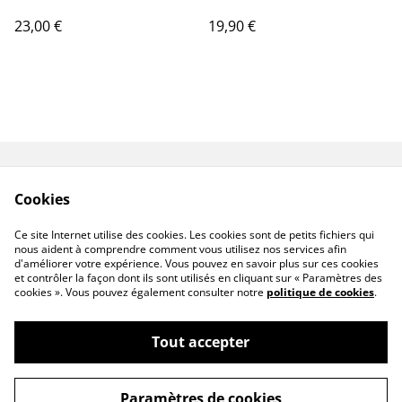
23,00 €
19,90 €
Contactez-nous
Conditions
Cookies
Politique de
Politique de cookies
confidentialité
Ce site Internet utilise des cookies. Les cookies sont de petits fichiers qui
nous aident à comprendre comment vous utilisez nos services afin
d'améliorer votre expérience. Vous pouvez en savoir plus sur ces cookies
et contrôler la façon dont ils sont utilisés en cliquant sur « Paramètres des
cookies ». Vous pouvez également consulter notre
politique de cookies
.
Tout accepter
Bougies artisanales & bouquet de fleurs en
©
2026
cire
Paramètres de cookies